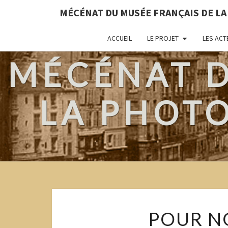
MÉCÉNAT DU MUSÉE FRANÇAIS DE L
ACCUEIL
LE PROJET
LES ACT
MÉCÉNAT D
LA PHOTO
POUR N