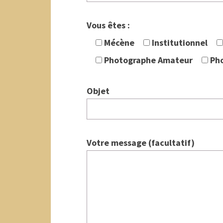
Vous êtes :
Mécène
Institutionnel
Photographe Amateur
Ph
Objet
Votre message (facultatif)