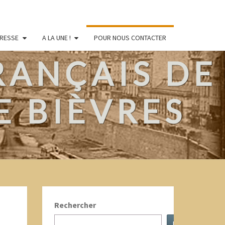
PRESSE
A LA UNE !
POUR NOUS CONTACTER
RANÇAIS DE
E BIÈVRES
Rechercher
Recherche