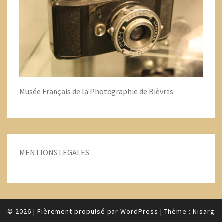
Musée Français de la Photographie de Bièvres
MENTIONS LEGALES
© 2026
|
Fièrement propulsé par
WordPress
|
Thème :
Nisarg