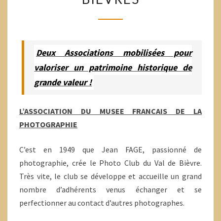
DE
LA
PHOTOGRAPHIE
DE
Deux Associations mobilisées pour
BIÈVRES
valoriser un patrimoine historique de
grande valeur !
L’ASSOCIATION DU MUSEE FRANCAIS DE LA
PHOTOGRAPHIE
C’est en 1949 que Jean FAGE, passionné de
photographie, crée le Photo Club du Val de Bièvre.
Très vite, le club se développe et accueille un grand
nombre d’adhérents venus échanger et se
perfectionner au contact d’autres photographes.