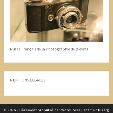
Musée Français de la Photographie de Bièvres
MENTIONS LEGALES
© 2026
|
Fièrement propulsé par
WordPress
|
Thème :
Nisarg